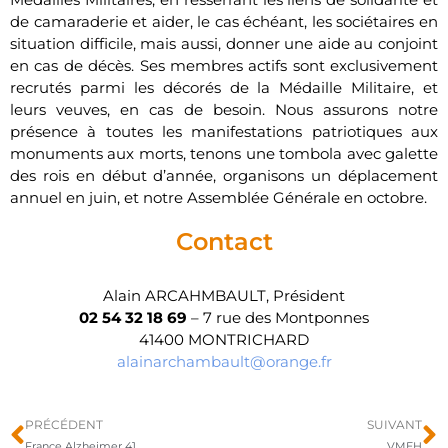
de camaraderie et aider, le cas échéant, les sociétaires en
situation difficile, mais aussi, donner une aide au conjoint
en cas de décès. Ses membres actifs sont exclusivement
recrutés parmi les décorés de la Médaille Militaire, et
leurs veuves, en cas de besoin. Nous assurons notre
présence à toutes les manifestations patriotiques aux
monuments aux morts, tenons une tombola avec galette
des rois en début d’année, organisons un déplacement
annuel en juin, et notre Assemblée Générale en octobre.
Contact
Alain ARCAHMBAULT, Président
02 54 32 18 69
– 7 rue des Montponnes
41400 MONTRICHARD
alainarchambault@orange.fr
PRÉCÉDENT
SUIVANT
France Alzheimer 41
VMEH