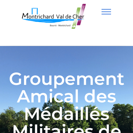
Groupement
Amical des
Médaillés
Militaires de