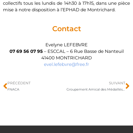
collectifs tous les lundis de 14h30 à 17h15, dans une pièce
mise à notre disposition à l’EPHAD de Montrichard.
Contact
Evelyne LEFEBVRE
07 69 56 07 95
– ESCCAL – 6 Rue Basse de Nanteuil
41400 MONTRICHARD
evel.lefebvre@free.fr
PRÉCÉDENT
SUIVANT
FNACA
Groupement Amical des Médaillés Militaires de Montrichard et environs