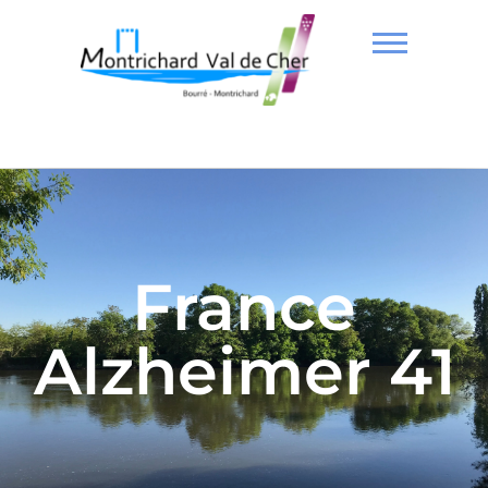
France
Alzheimer 41