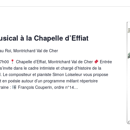
ical à la Chapelle d’Effiat
au Roi, Montrichard Val de Cher
7h00
Chapelle d’Effiat, Montrichard Val de Cher
Entrée
’invite dans le cadre intimiste et chargé d’histoire de la
d. Le compositeur et pianiste Simon Loiseleur vous propose
 et en poésie autour d’un programme mêlant répertoire
raine :
François Couperin, ordre n°14…