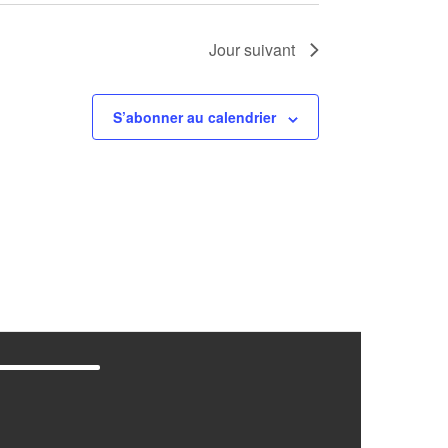
Jour suivant
S’abonner au calendrier