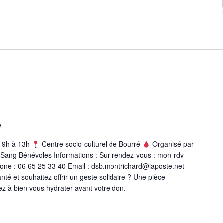
é
9h à 13h
Centre socio-culturel de Bourré
Organisé par
 Sang Bénévoles Informations : Sur rendez-vous : mon-rdv-
one : 06 65 25 33 40 Email : dsb.montrichard@laposte.net
té et souhaitez offrir un geste solidaire ? Une pièce
sez à bien vous hydrater avant votre don.