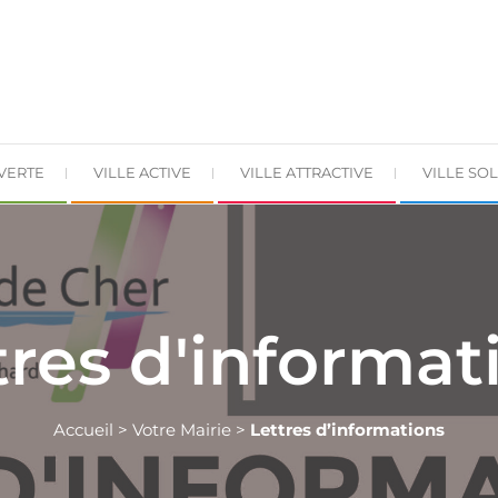
 VERTE
VILLE ACTIVE
VILLE ATTRACTIVE
VILLE SOL
tres d'informat
Accueil
>
Votre Mairie
>
Lettres d’informations