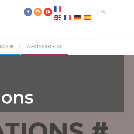
IDAIRE
A VOTRE SERVICE
ions