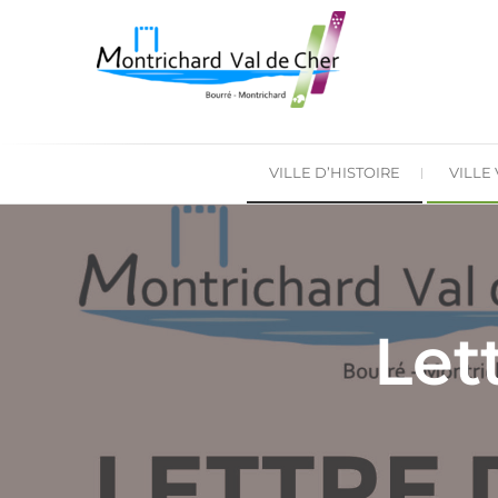
VILLE D’HISTOIRE
VILLE
Let