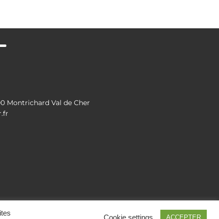
 Montrichard Val de Cher
.fr
ites
Cookie settings
ACCEPTER