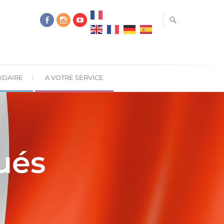
IDAIRE
A VOTRE SERVICE
ués