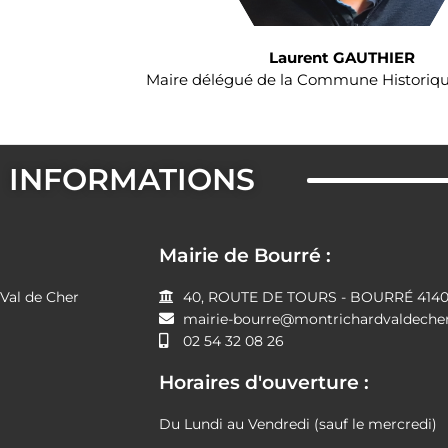
Laurent GAUTHIER
Maire délégué de la Commune Historiqu
INFORMATIONS
Mairie de Bourré :
al de Cher
40, ROUTE DE TOURS - BOURRÉ 41400
mairie-bourre@montrichardvaldecher
02 54 32 08 26
Horaires d'ouverture :
Du Lundi au Vendredi (sauf le mercredi)