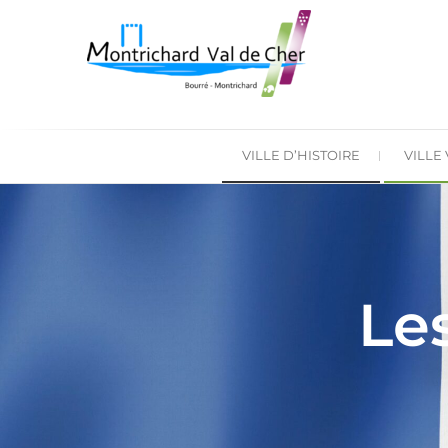
VILLE D’HISTOIRE
VILLE
Le