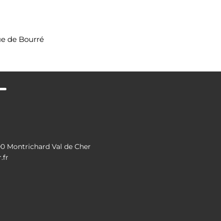
e de Bourré
 Montrichard Val de Cher
.fr