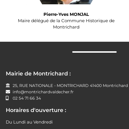
Pierre-Yves MONJAL
Maire délégué de la Commune Historique de
Montrichard
Mairie de Montrichard :
25, RUE NATIONALE - MONTRICHARD 41400 Montrichard V
info@montrichardvaldecher.fr
02 54 71 66 34
Horaires d'ouverture :
Du Lundi au Vendredi