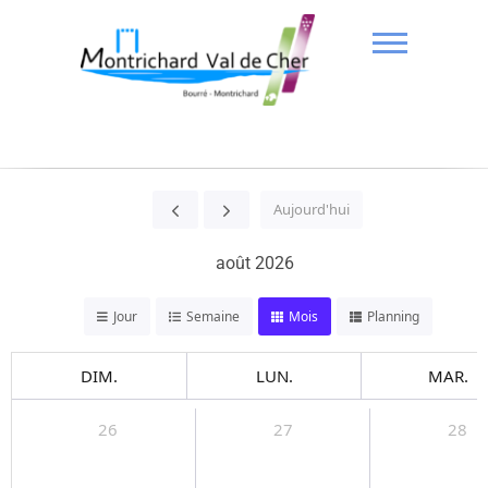
Aujourd'hui
août 2026
Jour
Semaine
Mois
Planning
DIM.
LUN.
MAR.
26
27
28