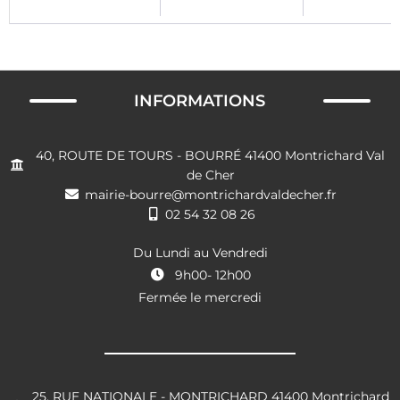
INFORMATIONS
40, ROUTE DE TOURS - BOURRÉ 41400 Montrichard Val
de Cher
mairie-bourre@montrichardvaldecher.fr
02 54 32 08 26
Du Lundi au Vendredi
9h00- 12h00
Fermée le mercredi
25, RUE NATIONALE - MONTRICHARD 41400 Montrichard