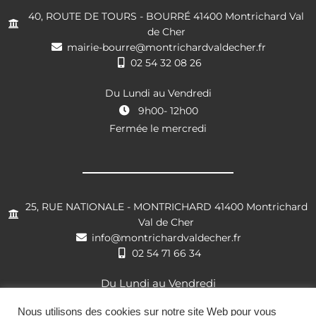
40, ROUTE DE TOURS - BOURRÉ 41400 Montrichard Val
de Cher
mairie-bourre@montrichardvaldecher.fr
02 54 32 08 26
Du Lundi au Vendredi
9h00- 12h00
Fermée le mercredi
25, RUE NATIONALE - MONTRICHARD 41400 Montrichard
Val de Cher
info@montrichardvaldecher.fr
02 54 71 66 34
Du Lundi au Vendredi
8h30- 12h00 / 13h30 – 17h30
Nous utilisons des cookies sur notre site Web pour vous