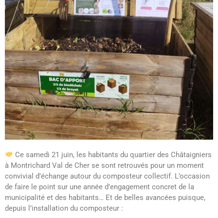
Ce samedi 21 juin, les habitants du quartier des Châtaigniers
à Montrichard Val de Cher se sont retrouvés pour un moment
convivial d’échange autour du composteur collectif. L’occasion
de faire le point sur une année d’engagement concret de la
municipalité et des habitants… Et de belles avancées puisque,
depuis l’installation du composteur :