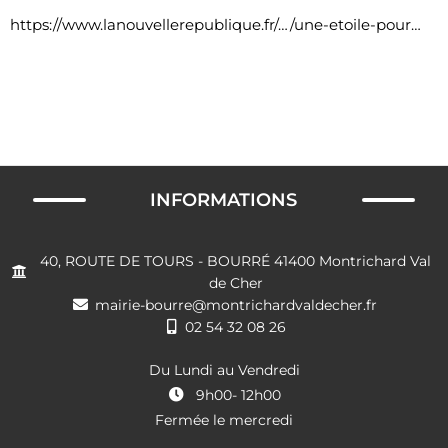
https://www.lanouvellerepublique.fr/…/une-etoile-pour…
INFORMATIONS
40, ROUTE DE TOURS - BOURRÉ 41400 Montrichard Val
de Cher
mairie-bourre@montrichardvaldecher.fr
02 54 32 08 26
Du Lundi au Vendredi
9h00- 12h00
Fermée le mercredi