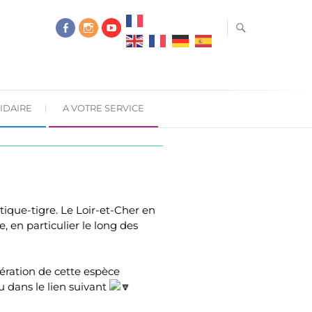
IDAIRE
A VOTRE SERVICE
stique-tigre. Le Loir-et-Cher en
, en particulier le long des
fération de cette espèce
u dans le lien suivant