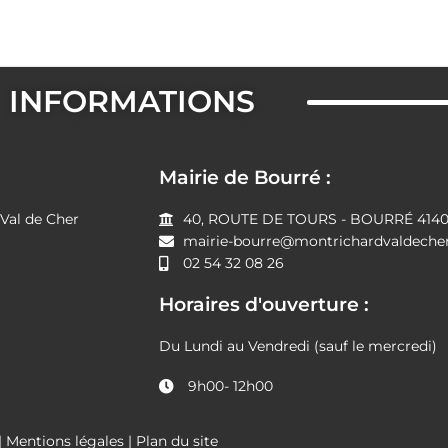
INFORMATIONS
Mairie de Bourré :
al de Cher
40, ROUTE DE TOURS - BOURRÉ 41400
mairie-bourre@montrichardvaldecher
02 54 32 08 26
Horaires d'ouverture :
Du Lundi au Vendredi (sauf le mercredi)
9h00- 12h00
|
Mentions légales
|
Plan du site