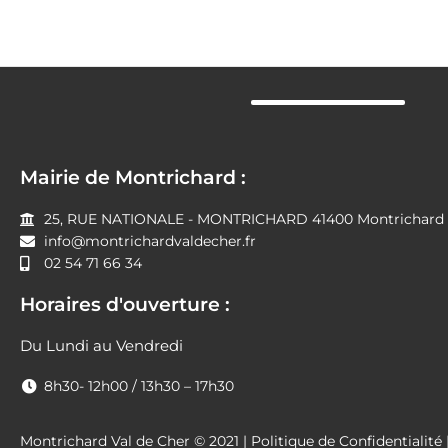
Mairie de Montrichard :
25, RUE NATIONALE - MONTRICHARD 41400 Montrichard V
info@montrichardvaldecher.fr
02 54 71 66 34
Horaires d'ouverture :
Du Lundi au Vendredi
8h30- 12h00 / 13h30 – 17h30
Montrichard Val de Cher © 2021 |
Politique de Confidentialité