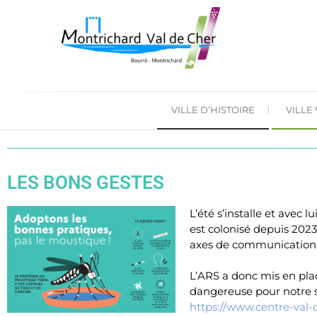
VILLE D’HISTOIRE
VILLE
LES BONS GESTES
L’été s’installe et avec 
est colonisé depuis 2023.
axes de communication r
L’ARS a donc mis en plac
dangereuse pour notre sa
https://www.centre-val-d