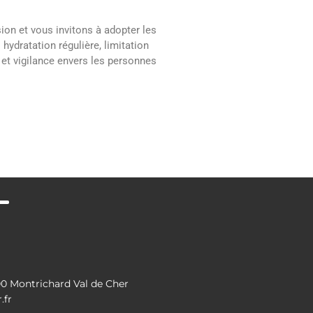
n et vous invitons à adopter les
 hydratation régulière, limitation
et vigilance envers les personnes
 Montrichard Val de Cher
.fr