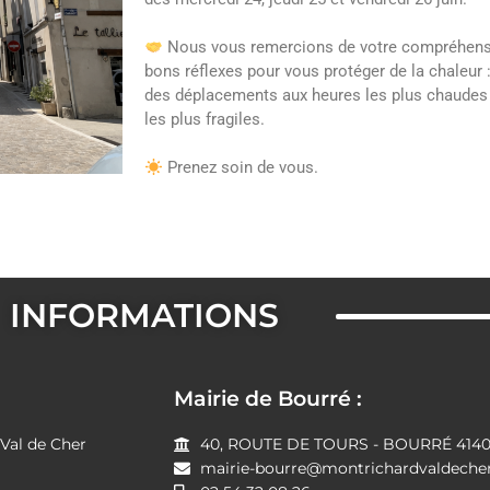
Nous vous remercions de votre compréhensio
bons réflexes pour vous protéger de la chaleur :
des déplacements aux heures les plus chaudes 
les plus fragiles.
Prenez soin de vous.
INFORMATIONS
Mairie de Bourré :
al de Cher
40, ROUTE DE TOURS - BOURRÉ 41400
mairie-bourre@montrichardvaldecher