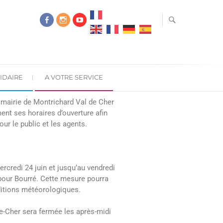
IDAIRE
A VOTRE SERVICE
 mairie de Montrichard Val de Cher
ent ses horaires d’ouverture afin
our le public et les agents.
rcredi 24 juin et jusqu’au vendredi
 pour Bourré. Cette mesure pourra
nditions météorologiques.
e-Cher sera fermée les après-midi