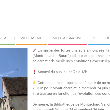
 VERTE
VILLE ACTIVE
VILLE ATTRACTIVE
VILLE SOL
En raison des fortes chaleurs annoncées, la
(Montrichard et Bourré) adapte exceptionnellem
de garantir de meilleures conditions d’accueil p
Accueil du public : de 7h à 13h
Cette mesure est applicable à partir de ce me
26 juin pour Montrichard et le mercredi 24 juin
être ajustée en fonction de l’évolution des co
De même, la Bibliothèque de Montrichard Val-d
des mercredi 24, jeudi 25 et vendredi 26 juin.