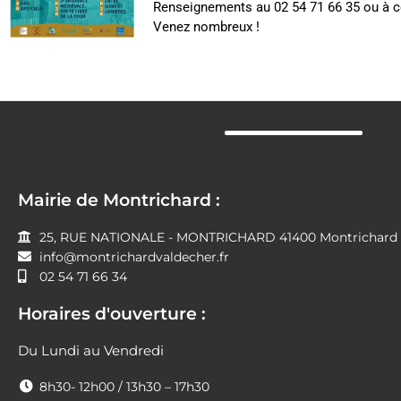
Renseignements au 02 54 71 66 35 ou à 
Venez nombreux !
Mairie de Montrichard :
25, RUE NATIONALE - MONTRICHARD 41400 Montrichard V
info@montrichardvaldecher.fr
02 54 71 66 34
Horaires d'ouverture :
Du Lundi au Vendredi
8h30- 12h00 / 13h30 – 17h30