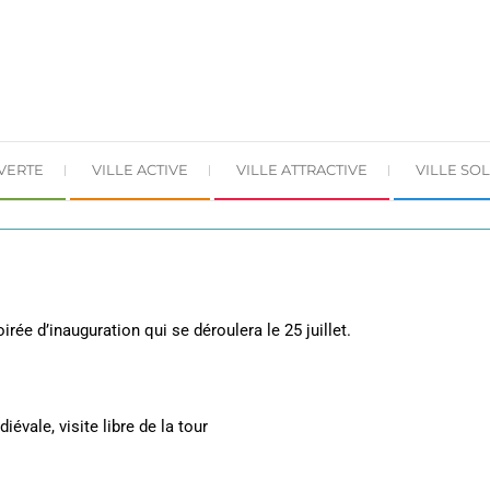
 VERTE
VILLE ACTIVE
VILLE ATTRACTIVE
VILLE SOL
rée d’inauguration qui se déroulera le 25 juillet.
évale, visite libre de la tour