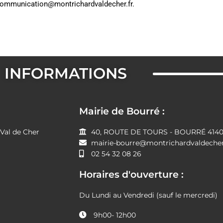
communication@montrichardvaldecher.fr.
INFORMATIONS
Mairie de Bourré :
al de Cher
40, ROUTE DE TOURS - BOURRÉ 41400
mairie-bourre@montrichardvaldecher
02 54 32 08 26
Horaires d'ouverture :
Du Lundi au Vendredi (sauf le mercredi)
9h00- 12h00