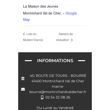
La Maison des Jeunes
Montrichard Val de Cher
,
+ Google
Map
Ateliers de
Loto du
Modern’Dance
relaxation
INFORMATIONS
40, ROUTE DE TOURS - BOURRÉ
41400 Montrichard Val de Cher
mairie-
bourre@montrichardvaldecher.fr
02 54 32 08 26
Du Lundi au Vendredi