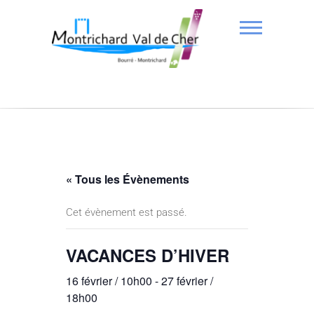
« Tous les Évènements
Cet évènement est passé.
VACANCES D’HIVER
16 février / 10h00
-
27 février /
18h00