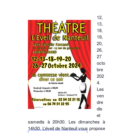
12,
13,
18,
19,
20,
26,
27
octo
bre
202
4.
Les
ven
dre
dis
et
samedis à 20h30. Les dimanches à
14h30. L’éveil de Nanteuil vous propose