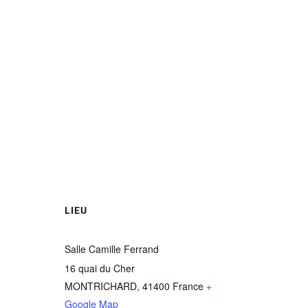
LIEU
Salle Camille Ferrand
16 quai du Cher
MONTRICHARD
,
41400
France
+
Google Map