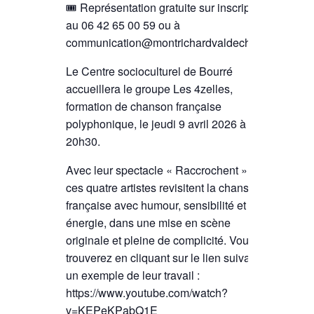
🎟 Représentation gratuite sur inscription
au 06 42 65 00 59 ou à
communication@montrichardvaldecher.fr
Le Centre socioculturel de Bourré
accueillera le groupe Les 4zelles,
formation de chanson française
polyphonique, le jeudi 9 avril 2026 à
20h30.
Avec leur spectacle « Raccrochent »,
ces quatre artistes revisitent la chanson
française avec humour, sensibilité et
énergie, dans une mise en scène
originale et pleine de complicité. Vous
trouverez en cliquant sur le lien suivant
un exemple de leur travail :
https://www.youtube.com/watch?
v=KEPeKPabQ1E