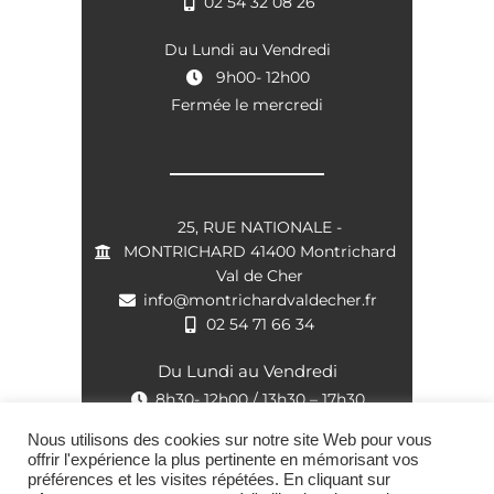
02 54 32 08 26
Du Lundi au Vendredi
9h00- 12h00
Fermée le mercredi
25, RUE NATIONALE -
MONTRICHARD 41400 Montrichard
Val de Cher
info@montrichardvaldecher.fr
02 54 71 66 34
Du Lundi au Vendredi
8h30- 12h00 / 13h30 – 17h30
Nous utilisons des cookies sur notre site Web pour vous
offrir l'expérience la plus pertinente en mémorisant vos
préférences et les visites répétées. En cliquant sur