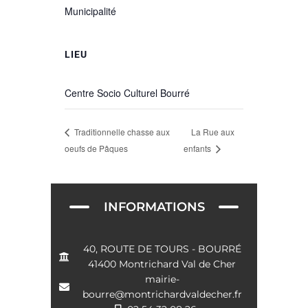
Municipalité
LIEU
Centre Socio Culturel Bourré
La Rue aux
Traditionnelle chasse aux
oeufs de Pâques
enfants
INFORMATIONS
40, ROUTE DE TOURS - BOURRÉ
41400 Montrichard Val de Cher
mairie-
bourre@montrichardvaldecher.fr