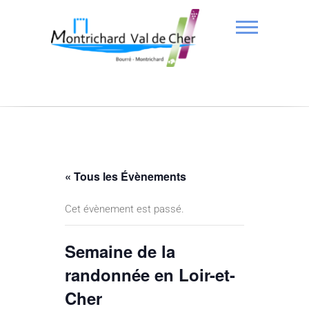
« Tous les Évènements
Cet évènement est passé.
Semaine de la
randonnée en Loir-et-
Cher