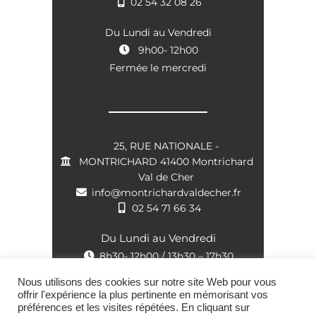
02 54 32 08 26
Du Lundi au Vendredi
9h00- 12h00
Fermée le mercredi
25, RUE NATIONALE -
MONTRICHARD 41400 Montrichard
Val de Cher
info@montrichardvaldecher.fr
02 54 71 66 34
Du Lundi au Vendredi
8h30- 12h00 / 13h30 – 17h30
Nous utilisons des cookies sur notre site Web pour vous
offrir l'expérience la plus pertinente en mémorisant vos
préférences et les visites répétées. En cliquant sur