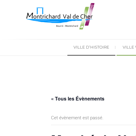
VILLE D’HISTOIRE
VILLE
« Tous les Évènements
Cet évènement est passé.