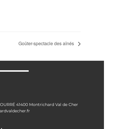
Goûter-spectacle des aînés
OURRÉ 41400 Montrichard Val de Cher
rdvaldecher.fr