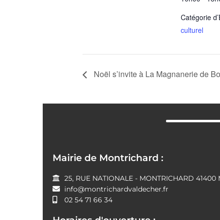
Catégorie d
culturel
Noël s’invite à La Magnanerie de Bo
Mairie de Montrichard :
25, RUE NATIONALE - MONTRICHARD 41400 Mo
info@montrichardvaldecher.fr
02 54 71 66 34