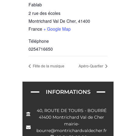
Fablab
2 rue des écoles
Montrichard Val De Cher
,
41400
France
+ Google Map
Téléphone
0254716650
Fête de la musique
Apéro-Quartier
INFORMATIONS
40, ROUTE DE TOURS - BOURRÉ
41400 Montrichard Val de Cher
mairie-
bourre@montrichardvaldecher.fr