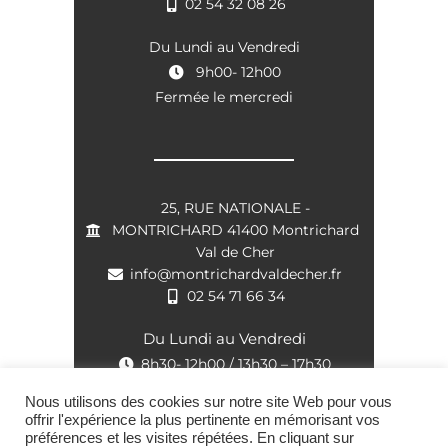
02 54 32 08 26
Du Lundi au Vendredi
9h00- 12h00
Fermée le mercredi
25, RUE NATIONALE -
MONTRICHARD 41400 Montrichard
Val de Cher
info@montrichardvaldecher.fr
02 54 71 66 34
Du Lundi au Vendredi
8h30- 12h00 / 13h30 – 17h30
Nous utilisons des cookies sur notre site Web pour vous
offrir l'expérience la plus pertinente en mémorisant vos
préférences et les visites répétées. En cliquant sur