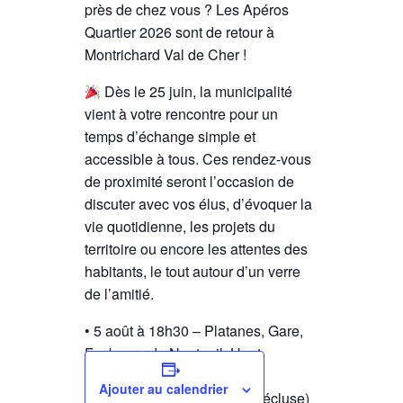
près de chez vous ? Les Apéros
Quartier 2026 sont de retour à
Montrichard Val de Cher !
Dès le 25 juin, la municipalité
vient à votre rencontre pour un
temps d’échange simple et
accessible à tous. Ces rendez-vous
de proximité seront l’occasion de
discuter avec vos élus, d’évoquer la
vie quotidienne, les projets du
territoire ou encore les attentes des
habitants, le tout autour d’un verre
de l’amitié.
•⁠ ⁠5 août à 18h30 – Platanes, Gare,
Faubourg de Nanteuil, Haut
Charnier, L’Écluse
Ajouter au calendrier
Parking du Clos Fleuri (l’écluse)