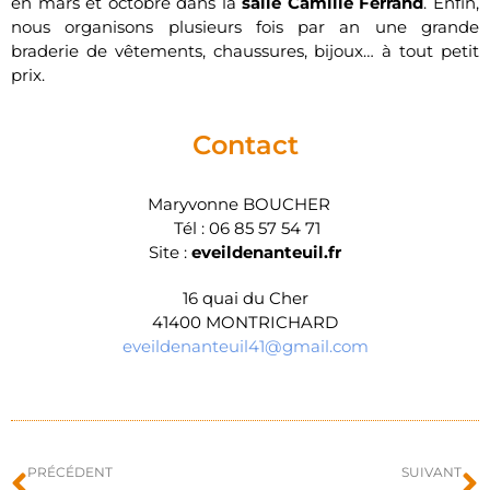
en mars et octobre dans la
salle Camille Ferrand
. Enfin,
nous organisons plusieurs fois par an une grande
braderie de vêtements, chaussures, bijoux… à tout petit
prix.
Contact
Maryvonne BOUCHER
Tél : 06 85 57 54 71
Site :
eveildenanteuil.fr
16 quai du Cher
41400 MONTRICHARD
eveildenanteuil41@gmail.com
PRÉCÉDENT
SUIVANT