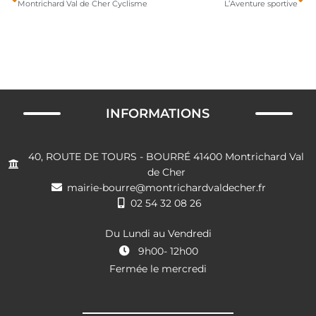
Montrichard Val de Cher Cyclisme
L’Aventure sportive
INFORMATIONS
40, ROUTE DE TOURS - BOURRÉ 41400 Montrichard Val
de Cher
mairie-bourre@montrichardvaldecher.fr
02 54 32 08 26
Du Lundi au Vendredi
9h00- 12h00
Fermée le mercredi