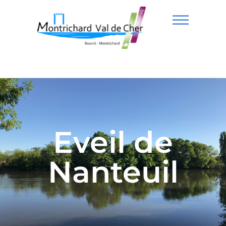
Eveil de
Nanteuil