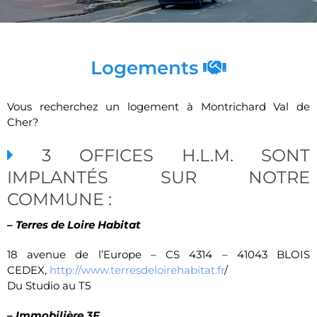
Logements
Vous recherchez un logement à Montrichard Val de
Cher?
3 OFFICES H.L.M. SONT
IMPLANTÉS SUR NOTRE
COMMUNE :
– Terres de Loire Habitat
18 avenue de l’Europe – CS 4314 – 41043 BLOIS
CEDEX,
http://www.terresdeloirehabitat.fr
/
Du Studio au T5
– Immobilière 3F