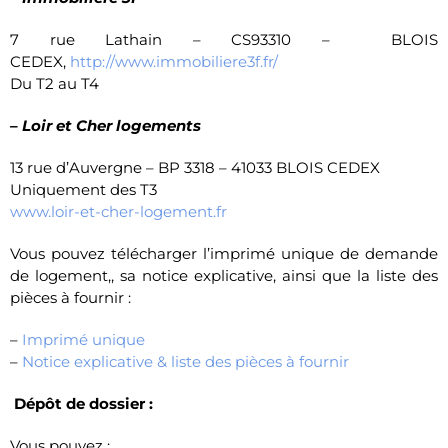
7 rue Lathain – CS93310 – BLOIS
CEDEX,
http://www.immobiliere3f.fr/
Du T2 au T4
– Loir et Cher logements
13 rue d’Auvergne – BP 3318 – 41033 BLOIS CEDEX
Uniquement des T3
www.loir-et-cher-logement.fr
Vous pouvez télécharger l’imprimé unique de demande
de logement,, sa notice explicative, ainsi que la liste des
pièces à fournir :
–
Imprimé unique
–
Notice explicative & liste des pièces à fournir
Dépôt de dossier :
Vous pouvez :