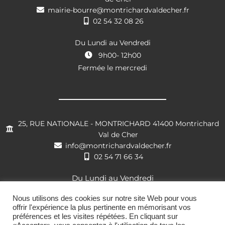
mairie-bourre@montrichardvaldecher.fr
02 54 32 08 26
Du Lundi au Vendredi
9h00- 12h00
Fermée le mercredi
25, RUE NATIONALE - MONTRICHARD 41400 Montrichard
Val de Cher
info@montrichardvaldecher.fr
02 54 71 66 34
Du Lundi au Vendredi
8h30- 12h00 / 13h30 – 17h30
Nous utilisons des cookies sur notre site Web pour vous
offrir l'expérience la plus pertinente en mémorisant vos
préférences et les visites répétées. En cliquant sur