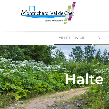
VILLE D’HISTOIRE
VILLE
Halte