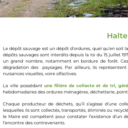
Halte
Le dépôt sauvage est un dépôt d’ordures, quel qu’en soit la
dépôts sauvages sont interdits depuis la loi du 15 juillet 1
un grand nombre, notamment en bordure de forêt. Ces d
dégradation des paysages. Par ailleurs, ils représenten
nuisances visuelles, voire olfactives.
La ville possédant
une filière de collecte et de tri, g
hebdomadaires des ordures ménagères, déchetterie, points 
Chaque producteur de déchets, qu’il s’agisse d’une colle
lesquelles ils sont collectés, transportés, éliminés ou recyc
le Maire est compétent pour constater l’existence d’un d
l’encontre des contrevenants.