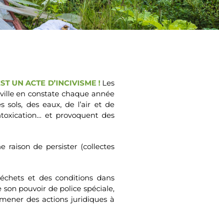
EST UN ACTE D’INCIVISME !
Les
la ville en constate chaque année
ols, des eaux, de l’air et de
ntoxication… et provoquent des
 raison de persister (collectes
 déchets et des conditions dans
e son pouvoir de police spéciale,
 mener des actions juridiques à