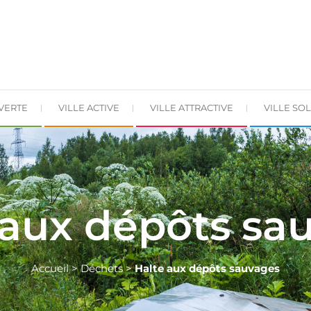
 VERTE
VILLE ACTIVE
VILLE ATTRACTIVE
VILLE SOL
 aux dépôts sa
Accueil
>
Déchets
>
Halte aux dépôts sauvages