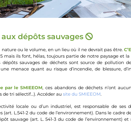
 aux dépôts sauvages
 nature ou le volume, en un lieu où il ne devrait pas être.
C’
975 mais ils font, hélas, toujours partie de notre paysage et 
épôts sauvages de déchets sont source de pollution des s
t une menace quant au risque d’incendie, de blessure, d’i
érée par le SMIEEOM
, ces abandons de déchets n’ont aucune
de tri sélectif…). Accéder au
site du SMIEEOM
.
ctivité locale ou d’un industriel, est responsable de ses
lés (art. L.541-2 du code de l’environnement). Dans le cadre d
épôt sauvage (art. L. 541-3 du code de l’environnement) et