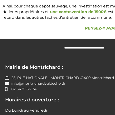
Ainsi, pour chaque dépôt sauvage, une investigation est me
de leurs propriétaires et
une contravention de 1500€
est 
retard dans les autres tâches d’entretien de la commune.
PENSEZ-Y AVA
Mairie de Montrichard :
25, RUE NATIONALE - MONTRICHARD 41400 Montrichard V
info@montrichardvaldecher.fr
02 54 71 66 34
Horaires d'ouverture :
Du Lundi au Vendredi