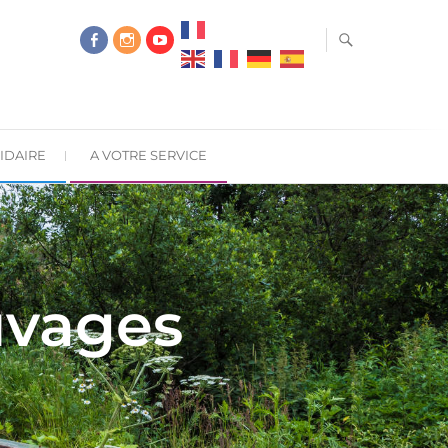
IDAIRE
A VOTRE SERVICE
uvages