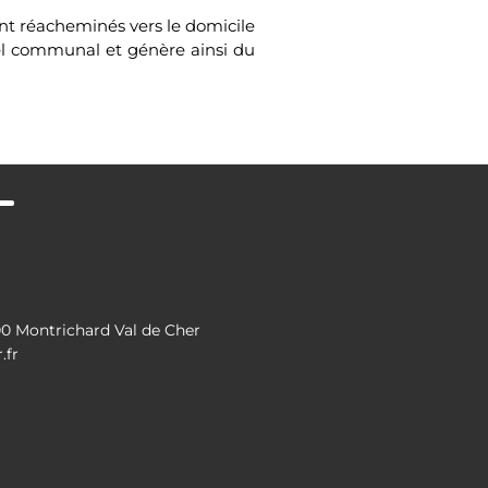
ont réacheminés vers le domicile
el communal et génère ainsi du
 Montrichard Val de Cher
.fr