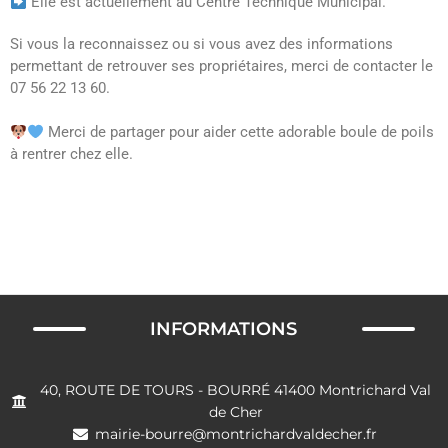
Elle est actuellement au Centre Technique Municipal.
Si vous la reconnaissez ou si vous avez des informations
permettant de retrouver ses propriétaires, merci de contacter le
07 56 22 13 60.
Merci de partager pour aider cette adorable boule de poils
à rentrer chez elle.
INFORMATIONS
40, ROUTE DE TOURS - BOURRÉ 41400 Montrichard Val
de Cher
mairie-bourre@montrichardvaldecher.fr