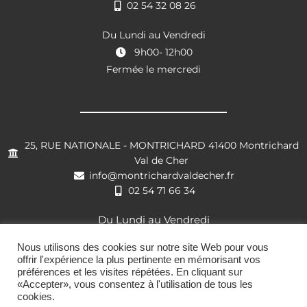
02 54 32 08 26
Du Lundi au Vendredi
9h00- 12h00
Fermée le mercredi
25, RUE NATIONALE - MONTRICHARD 41400 Montrichard
Val de Cher
info@montrichardvaldecher.fr
02 54 71 66 34
Du Lundi au Vendredi
8h30- 12h00 / 13h30 – 17h30
Nous utilisons des cookies sur notre site Web pour vous
offrir l'expérience la plus pertinente en mémorisant vos
préférences et les visites répétées. En cliquant sur
«Accepter», vous consentez à l'utilisation de tous les
cookies.