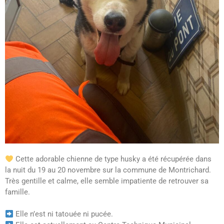
Cette adorable chienne de type husky a été récupérée dans
la nuit du 19 au 20 novembre sur la commune de Montrichard.
Très gentille et calme, elle semble impatiente de retrouver sa
famille.
Elle n’est ni tatouée ni pucée.