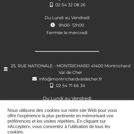
02 54 32 08 26
Du Lundi au Vendredi
9h00- 12h00
Fermée le mercredi
25, RUE NATIONALE - MONTRICHARD 41400 Montrichard
Val de Cher
info@montrichardvaldecher.fr
02 54 71 66 34
Du Lundi au Vendredi
8h30- 12h00 / 13h30 – 17h30
Nous utilisons des cookies sur notre site Web pour vous
offrir l'expérience la plus pertinente en mémorisant vos
préférences et les visites répétées. En cliquant sur
«Accepter», vous consentez à l'utilisation de tous les
cookies.