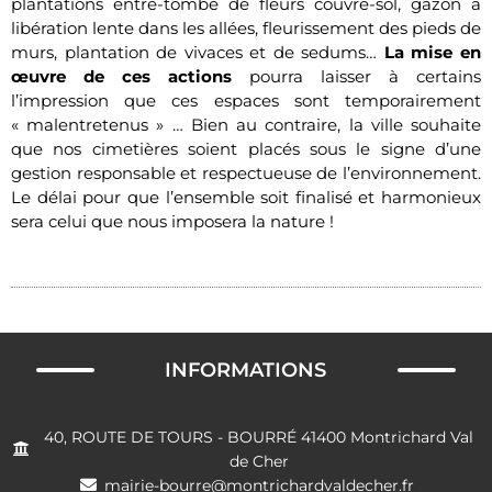
plantations entre-tombe de fleurs couvre-sol, gazon à
libération lente dans les allées, fleurissement des pieds de
murs, plantation de vivaces et de sedums…
La mise en
œuvre de ces actions
pourra laisser à certains
l’impression que ces espaces sont temporairement
« malentretenus » … Bien au contraire, la ville souhaite
que nos cimetières soient placés sous le signe d’une
gestion responsable et respectueuse de l’environnement.
Le délai pour que l’ensemble soit finalisé et harmonieux
sera celui que nous imposera la nature !
INFORMATIONS
40, ROUTE DE TOURS - BOURRÉ 41400 Montrichard Val
de Cher
mairie-bourre@montrichardvaldecher.fr