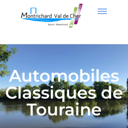
Automobiles
Classiques de
Touraine