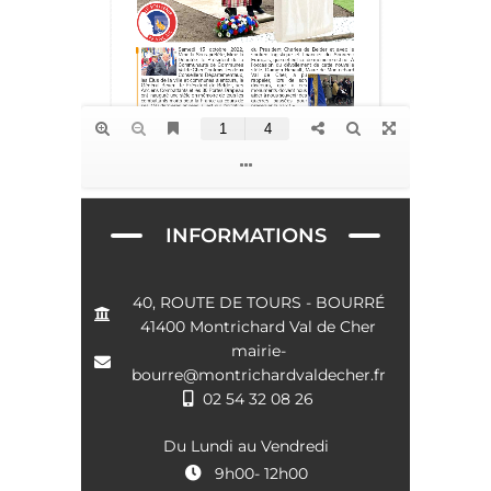
INFORMATIONS
40, ROUTE DE TOURS - BOURRÉ
41400 Montrichard Val de Cher
mairie-
bourre@montrichardvaldecher.fr
02 54 32 08 26
Du Lundi au Vendredi
9h00- 12h00