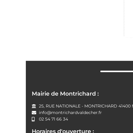
Mairie de Montrichard :
25, RUE NATIONALE - MONTRICHARD 41400 Mo
info@montrichardvaldecher.fr
02 54 71 66 34
Horaires d'ouverture :