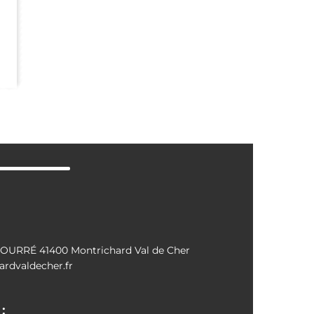
OURRÉ 41400 Montrichard Val de Cher
rdvaldecher.fr
: