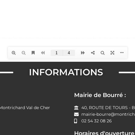
INFORMATIONS
Mairie de Bourré :
ntrichard Val de Cher
40, ROUTE DE TOURS - B
mairie-bourre@montricha
02 54 32 08 26
Horaires d'ouverture 